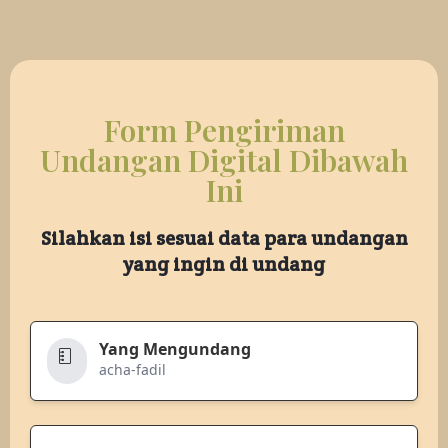
Form Pengiriman
Undangan Digital Dibawah
Ini
Silahkan isi sesuai data para undangan
yang ingin di undang
Yang Mengundang
acha-fadil