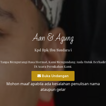
Dan dari sekian banyak cerita di dunia, kami
memilih untuk menulis bab selanjutnya bersama
—dengan kasih, sayang, dan niat baik yang kami
bawa ke dalam ikatan suci ini.
Aan & Agung
Kpd Bpk/Ibu/Saudara/i
Our Gallery
Tanpa Mengurangi Rasa Hormat, Kami Mengundang Anda Untuk Berhadir
Di Acara Pernikahan Kami.
Buka Undangan
Mohon maaf apabila ada kesalahan penulisan nama
ataupun gelar