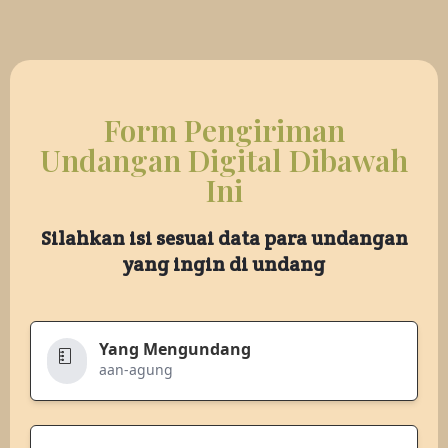
Form Pengiriman
Undangan Digital Dibawah
Ini
Silahkan isi sesuai data para undangan
yang ingin di undang
Yang Mengundang
aan-agung